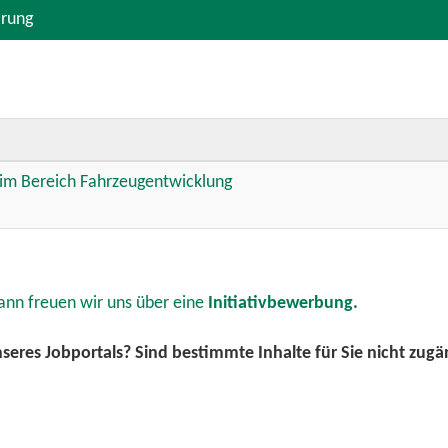
ärung
im Bereich Fahrzeugentwicklung
ann freuen wir uns über eine
Initiativbewerbung.
eres Jobportals? Sind bestimmte Inhalte für Sie nicht zugäng