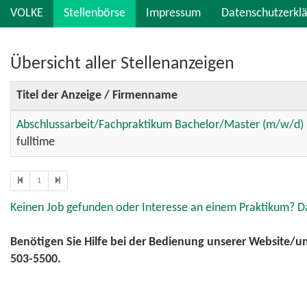
Skip
VOLKE
Stellenbörse
Impressum
Datenschutzerkl
to
main
content
Übersicht aller Stellenanzeigen
Titel der Anzeige / Firmenname
Abschlussarbeit/Fachpraktikum Bachelor/Master (m/w/d) 
fulltime
1
Keinen Job gefunden oder Interesse an einem Praktikum? D
Benötigen Sie Hilfe bei der Bedienung unserer Website/uns
503-5500.